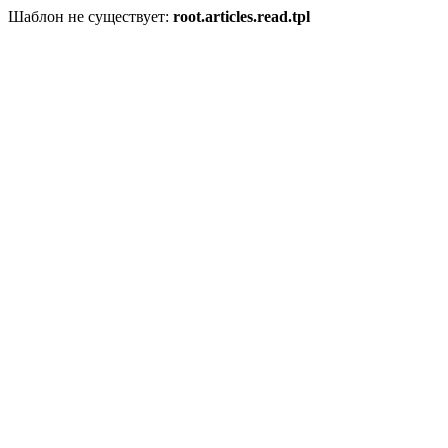
Шаблон не существует:
root.articles.read.tpl