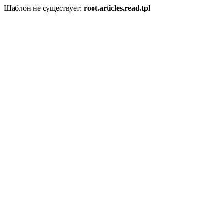
Шаблон не существует:
root.articles.read.tpl