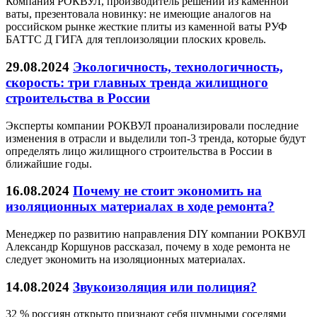
Компания РОКВУЛ, производитель решений из каменной
ваты, презентовала новинку: не имеющие аналогов на
российском рынке жесткие плиты из каменной ваты РУФ
БАТТС Д ГИГА для теплоизоляции плоских кровель.
29.08.2024
Экологичность, технологичность,
скорость: три главных тренда жилищного
строительства в России
Эксперты компании РОКВУЛ проанализировали последние
изменения в отрасли и выделили топ-3 тренда, которые будут
определять лицо жилищного строительства в России в
ближайшие годы.
16.08.2024
Почему не стоит экономить на
изоляционных материалах в ходе ремонта?
Менеджер по развитию направления DIY компании РОКВУЛ
Александр Коршунов рассказал, почему в ходе ремонта не
следует экономить на изоляционных материалах.
14.08.2024
Звукоизоляция или полиция?
32 % россиян открыто признают себя шумными соседями