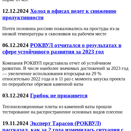
12.12.2024
Холод в офисах ведет к снижению
продуктивности
Почти половина россиян пожаловались на простуды из-за
низкой температуры и сквозняков на рабочем месте
06.12.2024
РОКВУЛ отчитался о результатах в
сфере устойчивого развития за 2023 год
Компания РОКВУЛ представила отчет об устойчивом
развитии. В числе наиболее значимых достижений за 2023 год
— увеличение использования вторсырья на 29 %
относительно 2022 года и в 11 раз с момента запуска проекта
по переработке обрезков каменной ваты
03.12.2024
Грибок не приживется
Теплоизоляционные плиты из каменной ваты прошли
тестирование на распространение основных видов плесени
19.11.2024
Эксперт Тарасов (РОКВУЛ)
рассказал, как за 2 года изменилась ситуация с