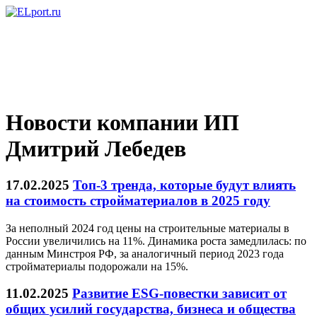
Новости компании ИП
Дмитрий Лебедев
17.02.2025
Топ-3 тренда, которые будут влиять
на стоимость стройматериалов в 2025 году
За неполный 2024 год цены на строительные материалы в
России увеличились на 11%. Динамика роста замедлилась: по
данным Минстроя РФ, за аналогичный период 2023 года
стройматериалы подорожали на 15%.
11.02.2025
Развитие ESG-повестки зависит от
общих усилий государства, бизнеса и общества