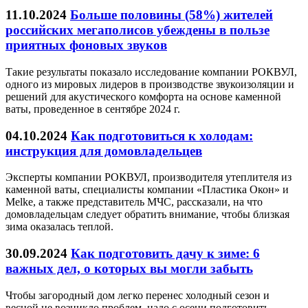
11.10.2024
Больше половины (58%) жителей
российских мегаполисов убеждены в пользе
приятных фоновых звуков
Такие результаты показало исследование компании РОКВУЛ,
одного из мировых лидеров в производстве звукоизоляции и
решений для акустического комфорта на основе каменной
ваты, проведенное в сентябре 2024 г.
04.10.2024
Как подготовиться к холодам:
инструкция для домовладельцев
Эксперты компании РОКВУЛ, производителя утеплителя из
каменной ваты, специалисты компании «Пластика Окон» и
Melke, а также представитель МЧС, рассказали, на что
домовладельцам следует обратить внимание, чтобы близкая
зима оказалась теплой.
30.09.2024
Как подготовить дачу к зиме: 6
важных дел, о которых вы могли забыть
Чтобы загородный дом легко перенес холодный сезон и
весной не возникло проблем, надо с осени подготовить