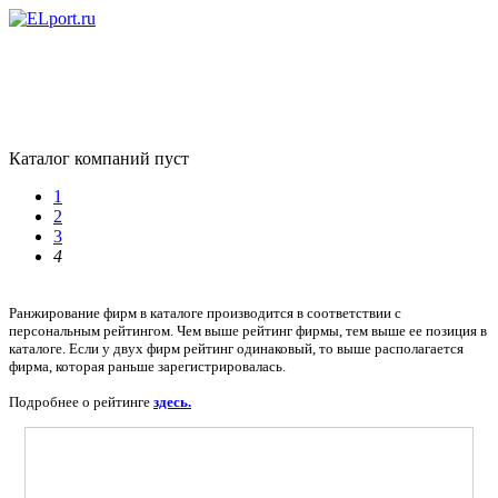
Каталог компаний пуст
1
2
3
4
Ранжирование фирм в каталоге производится в соответствии с
персональным рейтингом. Чем выше рейтинг фирмы, тем выше ее позиция в
каталоге. Если у двух фирм рейтинг одинаковый, то выше располагается
фирма, которая раньше зарегистрировалась.
Подробнее о рейтинге
здесь.