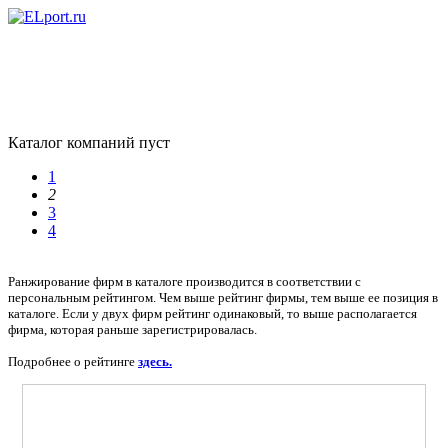
Каталог компаний пуст
1
2
3
4
Ранжирование фирм в каталоге производится в соответствии с
персональным рейтингом. Чем выше рейтинг фирмы, тем выше ее позиция в
каталоге. Если у двух фирм рейтинг одинаковый, то выше располагается
фирма, которая раньше зарегистрировалась.
Подробнее о рейтинге
здесь.