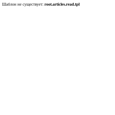
Шаблон не существует:
root.articles.read.tpl