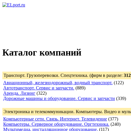
Каталог компаний
Транспорт. Грузоперевозки. Спецтехника.
(фирм в разделе:
312
Авиационный, железнодорожный, водный транспорт.
(122)
Автотранспорт. Сервис и запчасти.
(889)
Аренда. Лизинг
(322)
Дорожные машины и оборудование. Сервис и запчасти
(339)
Электроника и телекоммуникации. Компьютеры. Видео и мульт
Компьютерные сети. Связь. Интернет. Телевидение
(377)
Компьютеры. Серверное оборудование. Оргтехника.
(240)
Мультимедиа, инсталляционное оборудование.
(117)