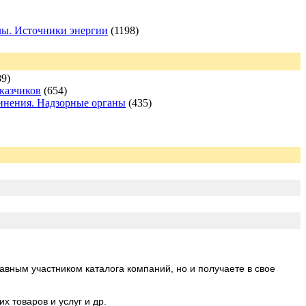
лы. Источники энергии
(1198)
9)
аказчиков
(654)
инения. Надзорные органы
(435)
авным участником каталога компаний, но и получаете в свое
 товаров и услуг и др.