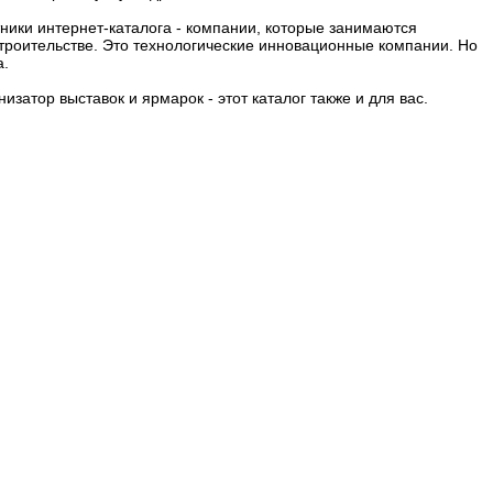
тники интернет-каталога - компании, которые занимаются
строительстве. Это технологические инновационные компании. Но
а.
затор выставок и ярмарок - этот каталог также и для вас.