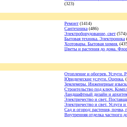
(323)
Ремонт
(1414)
Сантехника
(486)
Электроборудование, свет
(574)
Бытовая техника. Электроника
Хозтовары. Бытовая химия.
(435
Цветы и растения до дома. Фло
Отопление и обогрев. Услуги. 
Юридические услуги. Оценка.
(
Землемеры. Инженерные изыск
Строительство под ключ. Компл
Ландшафтный дизайн и архите
Электричество и свет. Поставщ
Электричество и свет. Услуги и
Сад и огород: растения, почва, 
Внутренняя отделка частного д