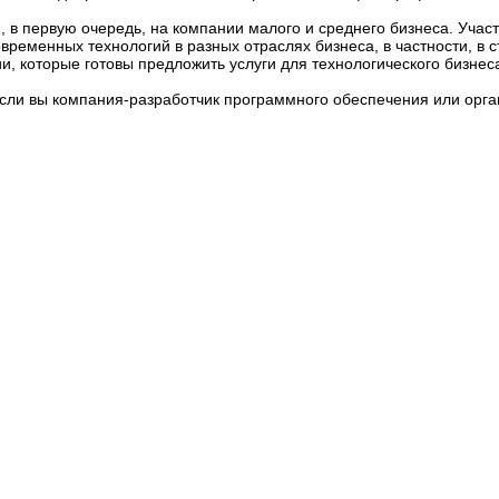
, в первую очередь, на компании малого и среднего бизнеса. Учас
ременных технологий в разных отраслях бизнеса, в частности, в 
и, которые готовы предложить услуги для технологического бизнес
если вы компания-разработчик программного обеспечения или органи