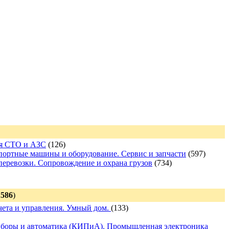
ля СТО и АЗС
(126)
портные машины и оборудование. Сервис и запчасти
(597)
перевозки. Сопровождение и охрана грузов
(734)
1586
)
чета и управления. Умный дом.
(133)
иборы и автоматика (КИПиА). Промышленная электроника