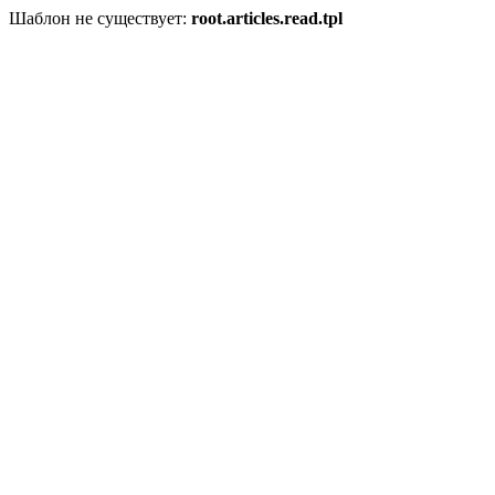
Шаблон не существует:
root.articles.read.tpl