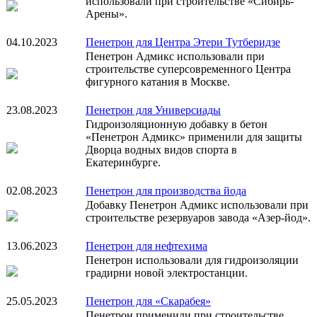
использовали при строительстве «Сибирь-
Арены».
04.10.2023
Пенетрон для Центра Этери Тутберидзе
Пенетрон Адмикс использовали при
строительстве суперсовременного Центра
фигурного катания в Москве.
23.08.2023
Пенетрон для Универсиады
Гидроизоляционную добавку в бетон
«Пенетрон Адмикс» применили для защиты
Дворца водных видов спорта в
Екатеринбурге.
02.08.2023
Пенетрон для производства йода
Добавку Пенетрон Адмикс использовали при
строительстве резервуаров завода «Азер-йод».
13.06.2023
Пенетрон для нефтехима
Пенетрон использовали для гидроизоляции
градирни новой электростанции.
25.05.2023
Пенетрон для «Скарабея»
Пенетрон применили при строительстве