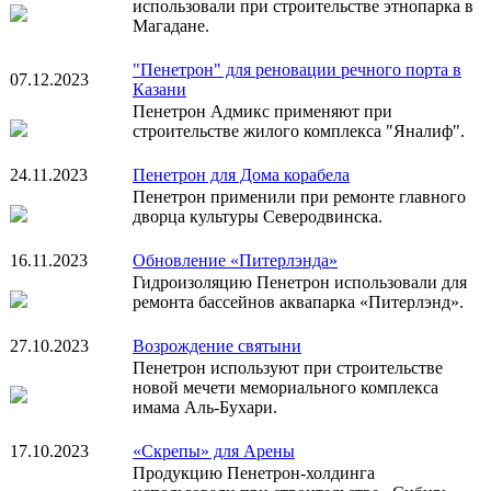
использовали при строительстве этнопарка в
Магадане.
"Пенетрон" для реновации речного порта в
07.12.2023
Казани
Пенетрон Адмикс применяют при
строительстве жилого комплекса "Яналиф".
24.11.2023
Пенетрон для Дома корабела
Пенетрон применили при ремонте главного
дворца культуры Северодвинска.
16.11.2023
Обновление «Питерлэнда»
Гидроизоляцию Пенетрон использовали для
ремонта бассейнов аквапарка «Питерлэнд».
27.10.2023
Возрождение святыни
Пенетрон используют при строительстве
новой мечети мемориального комплекса
имама Аль-Бухари.
17.10.2023
«Скрепы» для Арены
Продукцию Пенетрон-холдинга