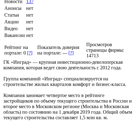
Новости
137
Анонсы
нет
Статьи
нет
Акции
нет
Видео
нет
Вакансии
нет
Просмотров
Рейтинг на
Показатель доверия
страницы фирмы:
портале:
0
[?]
на портале:
---
[?]
14713
ГК «Инград» — крупная инвестиционно-девелоперская
компания, которая ведет свою деятельность с 2012 года.
Группа компаний «Инград» специализируется на
строительстве жилых кварталов комфорт и бизнес-класса.
Компания занимает четвертое место в рейтинге
застройщиков по объему текущего строительства в России и
второе место в Московском регионе (Москва и Московская
область) по состоянию на 1 декабря 2019 года. Общий объем
текущего строительства составляет 1,5 млн кв. м.