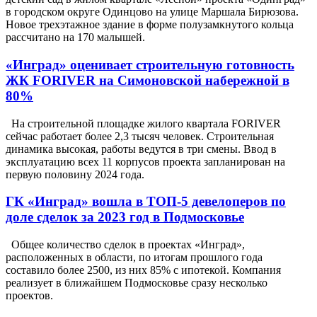
в городском округе Одинцово на улице Маршала Бирюзова.
Новое трехэтажное здание в форме полузамкнутого кольца
рассчитано на 170 малышей.
«Инград» оценивает строительную готовность
ЖК FORIVER на Симоновской набережной в
80%
На строительной площадке жилого квартала FORIVER
сейчас работает более 2,3 тысяч человек. Строительная
динамика высокая, работы ведутся в три смены. Ввод в
эксплуатацию всех 11 корпусов проекта запланирован на
первую половину 2024 года.
ГК «Инград» вошла в ТОП-5 девелоперов по
доле сделок за 2023 год в Подмосковье
Общее количество сделок в проектах «Инград»,
расположенных в области, по итогам прошлого года
составило более 2500, из них 85% с ипотекой. Компания
реализует в ближайшем Подмосковье сразу несколько
проектов.