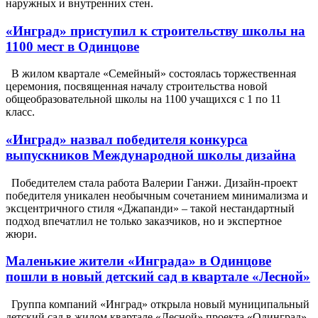
наружных и внутренних стен.
«Инград» приступил к строительству школы на
1100 мест в Одинцове
В жилом квартале «Семейный» состоялась торжественная
церемония, посвященная началу строительства новой
общеобразовательной школы на 1100 учащихся с 1 по 11
класс.
«Инград» назвал победителя конкурса
выпускников Международной школы дизайна
Победителем стала работа Валерии Ганжи. Дизайн-проект
победителя уникален необычным сочетанием минимализма и
эксцентричного стиля «Джапанди» – такой нестандартный
подход впечатлил не только заказчиков, но и экспертное
жюри.
Маленькие жители «Инграда» в Одинцове
пошли в новый детский сад в квартале «Лесной»
Группа компаний «Инград» открыла новый муниципальный
детский сад в жилом квартале «Лесной» проекта «Одинград»