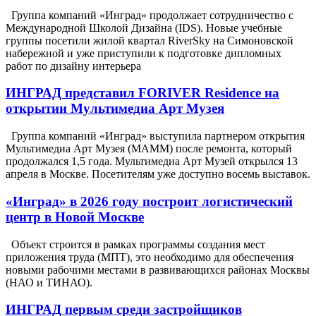
Группа компаний «Инград» продолжает сотрудничество с
Международной Школой Дизайна (IDS). Новые учебные
группы посетили жилой квартал RiverSky на Симоновской
набережной и уже приступили к подготовке дипломных
работ по дизайну интерьера
ИНГРАД представил FORIVER Residence на
открытии Мультимедиа Арт Музея
Группа компаний «Инград» выступила партнером открытия
Мультимедиа Арт Музея (МАММ) после ремонта, который
продолжался 1,5 года. Мультимедиа Арт Музей открылся 13
апреля в Москве. Посетителям уже доступно восемь выставок.
«Инград» в 2026 году построит логистический
центр в Новой Москве
Объект строится в рамках программы создания мест
приложения труда (МПТ), это необходимо для обеспечения
новыми рабочими местами в развивающихся районах Москвы
(НАО и ТИНАО).
ИНГРАД первым среди застройщиков