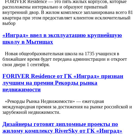
FORIVER Residence — это пять жилых корпусов, которые
расположены интервально и образуют приватный
внутренний двор. В жилом комплексе запланирована всего 81
квартира при этом предоставляет клиентом исключительный
выбор
«Инград» ввел в эксплуатацию крупнейшую
школу в Мытищах
Новая общеобразовательная школа на 1735 учащихся в
ближайшее время будет передана администрации и откроет
свои двери 1 сентября.
FORIVER Residence от ГК «Инград» признан
лучшим на премии Рекорды рынка
недвижимости
«Рекорды Рынка Недвижимости» — ежегодная
международная премия за достижения на рынке российской и
зарубежной недвижимости.
Дизайнеры готовят дипломные проекты по
жилому комплексу RiverSky от ГК «Инград»