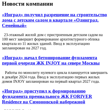
Новости компании
«Инград» получил разрешение на строительство
дома с детским садом в квартале «Одинград.
Семейный»
23-этажный жилой дом с пристроенным детским садом на
100 мест завершит формирование архитектурного облика
квартала из 11 жилых зданий. Ввод в эксплуатацию
запланирован на 2027 год.
«Инград» начал бетонирование фундамента
первой очереди ЖК INJOY на севере Москвы
Работы по монолиту нулевого цикла планируется завершить
в декабре 2024 года. Ввод в эксплуатацию первых жилых
домов INJOY запланирован на первый квартал 2027 года.
«Инград» приступил к формированию
фундамента премиального ЖК FORIVER
Residence на Симоновской набережной