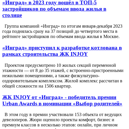
«Инград» в 2023 году вошёл в ТОП-5
застройщиков по объемам ввода жилья в
столице
Группа компаний «Инград» по итогам января-декабря 2023
года поднялась сразу на 37 позиций до четвертого места в
рейтинге застройщиков по объемам ввода жилья в Москве.
«Инград» приступил к разработке котлована в
рамках строительства ЖК INJOY
Проектом предусмотрено 10 жилых секций переменной
этажности — от 8 до 35 этажей, с встроенно-пристроенными
нежилыми помещениями, а также физкультурно-
оздоровительным комплексом. Жилой комплекс рассчитан в
общей сложности на 1506 квартир.
ЖК INJOY от «Инград» - победитель премии
Urban Awards в номинации «Выбор родителей»
В этом году в премии участвовали 153 объекта от ведущих
девелоперов. Жюри оценило проекты комфорт, бизнес и
премиум классов в несколько этапов: онлайн, при личном