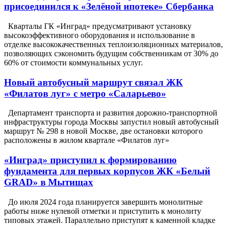
присоединился к «Зелёной ипотеке» Сбербанка
Кварталы ГК «Инград» предусматривают установку
высокоэффективного оборудования и использование в
отделке высококачественных теплоизоляционных материалов,
позволяющих сэкономить будущим собственникам от 30% до
60% от стоимости коммунальных услуг.
Новый автобусный маршрут связал ЖК
«Филатов луг» с метро «Саларьево»
Департамент транспорта и развития дорожно-транспортной
инфраструктуры города Москвы запустил новый автобусный
маршрут № 298 в новой Москве, две остановки которого
расположены в жилом квартале «Филатов луг»
«Инград» приступил к формированию
фундамента для первых корпусов ЖК «Белый
GRAD» в Мытищах
До июля 2024 года планируется завершить монолитные
работы ниже нулевой отметки и приступить к монолиту
типовых этажей. Параллельно приступят к каменной кладке