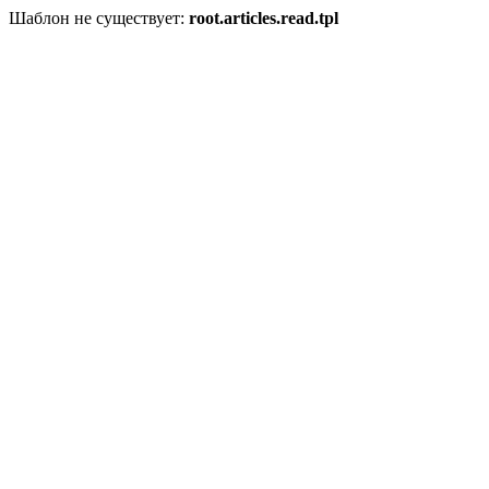
Шаблон не существует:
root.articles.read.tpl