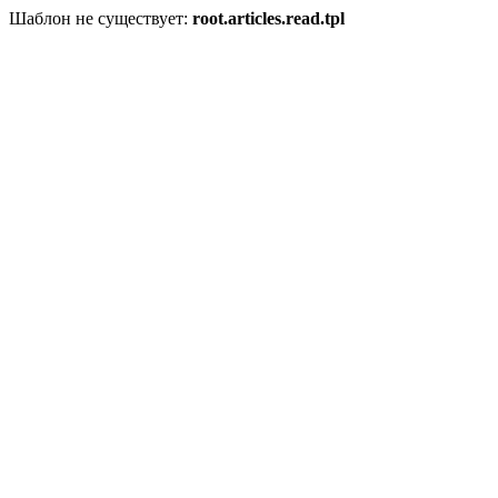
Шаблон не существует:
root.articles.read.tpl