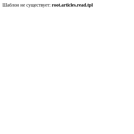
Шаблон не существует:
root.articles.read.tpl