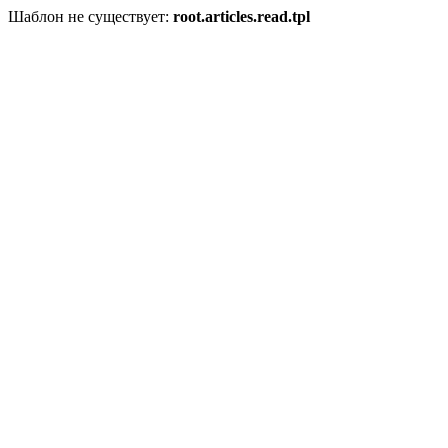
Шаблон не существует:
root.articles.read.tpl