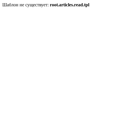
Шаблон не существует:
root.articles.read.tpl