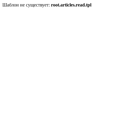
Шаблон не существует:
root.articles.read.tpl