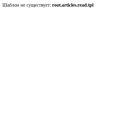
Шаблон не существует:
root.articles.read.tpl