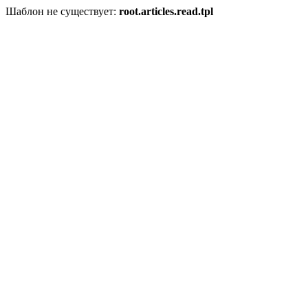
Шаблон не существует:
root.articles.read.tpl