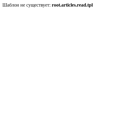
Шаблон не существует:
root.articles.read.tpl