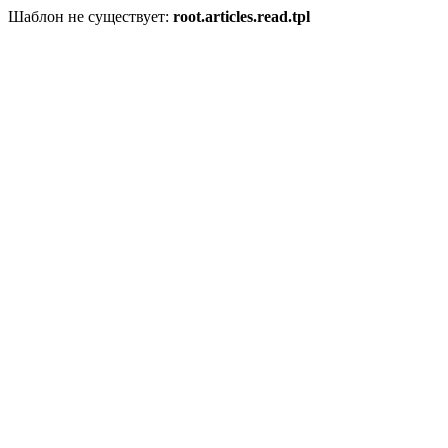
Шаблон не существует:
root.articles.read.tpl