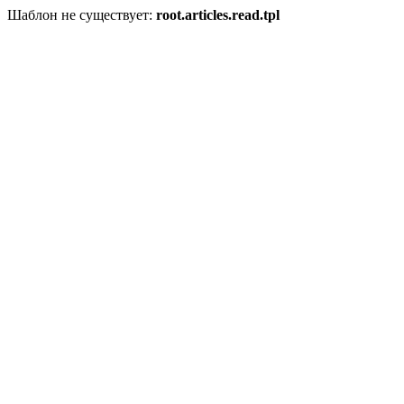
Шаблон не существует:
root.articles.read.tpl