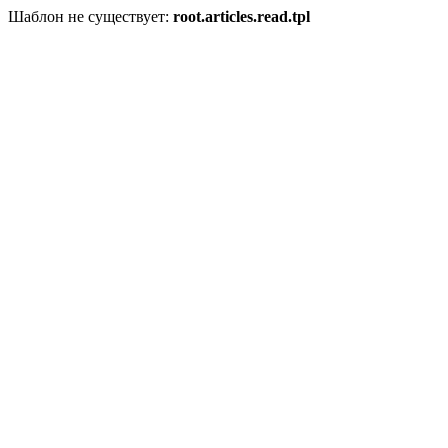
Шаблон не существует:
root.articles.read.tpl