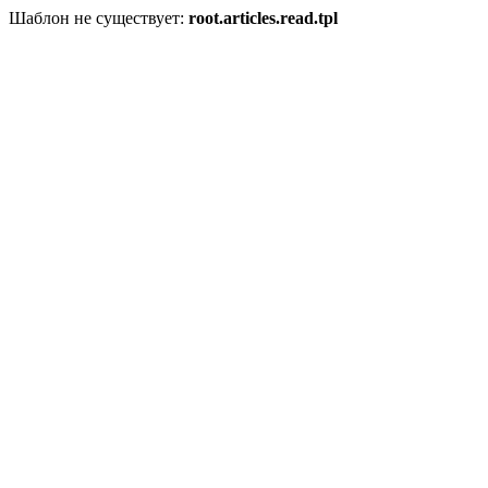
Шаблон не существует:
root.articles.read.tpl