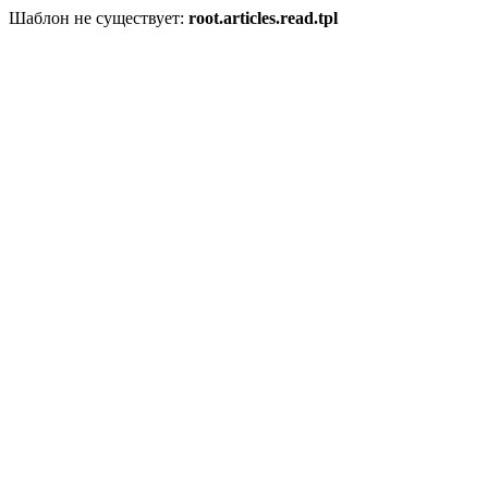
Шаблон не существует:
root.articles.read.tpl