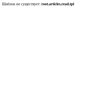
Шаблон не существует:
root.articles.read.tpl