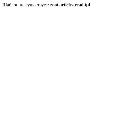
Шаблон не существует:
root.articles.read.tpl