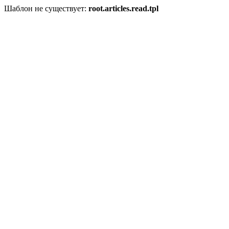
Шаблон не существует:
root.articles.read.tpl