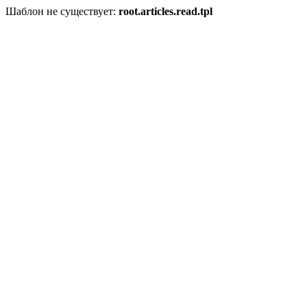
Шаблон не существует:
root.articles.read.tpl