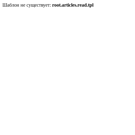
Шаблон не существует:
root.articles.read.tpl