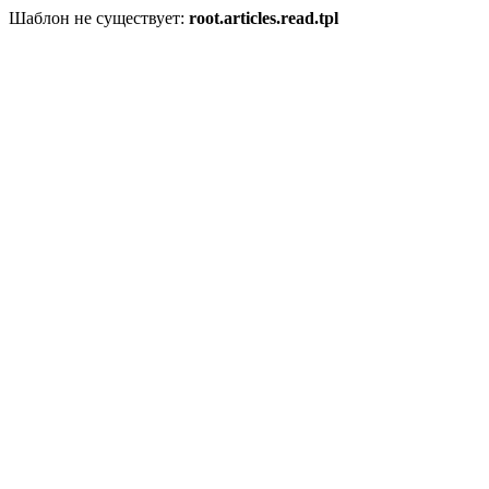
Шаблон не существует:
root.articles.read.tpl