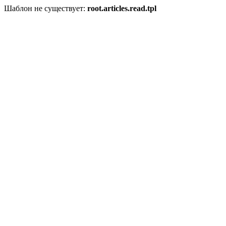
Шаблон не существует:
root.articles.read.tpl