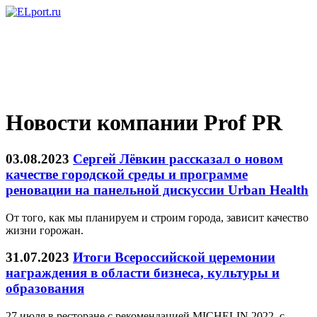
Новости компании Prof PR
03.08.2023
Сергей Лёвкин рассказал о новом
качестве городской среды и программе
реновации на панельной дискуссии Urban Health
От того, как мы планируем и строим города, зависит качество
жизни горожан.
31.07.2023
Итоги Всероссийской церемонии
награждения в области бизнеса, культуры и
образования
27 июля в ресторане с рекомендацией MICHELIN 2022, с