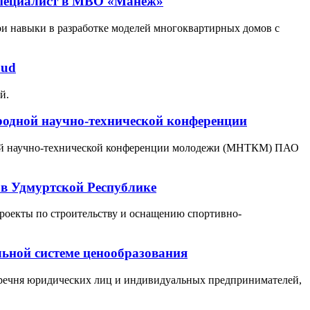
специалист в МВО «Манеж»
и навыки в разработке моделей многоквартирных домов с
oud
й.
родной научно-технической конференции
ной научно-технической конференции молодежи (МНТКМ) ПАО
 в Удмуртской Республике
роекты по строительству и оснащению спортивно-
ьной системе ценообразования
речня юридических лиц и индивидуальных предпринимателей,