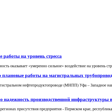
 работы на уровень стресса
ость оказывает «умеренно сильное» воздействие на уровень стре
 плановые работы на магистральных трубопрово
гистральном нефтепродуктопроводе (МНПП) Уфа – Западное на
 надежность производственной инфраструктуры в
регионах присутствия предприятия - Пермском крае, республик