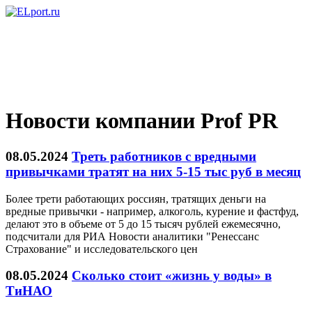
Новости компании Prof PR
08.05.2024
Треть работников с вредными
привычками тратят на них 5-15 тыс руб в месяц
Более трети работающих россиян, тратящих деньги на
вредные привычки - например, алкоголь, курение и фастфуд,
делают это в объеме от 5 до 15 тысяч рублей ежемесячно,
подсчитали для РИА Новости аналитики "Ренессанс
Страхование" и исследовательского цен
08.05.2024
Сколько стоит «жизнь у воды» в
ТиНАО