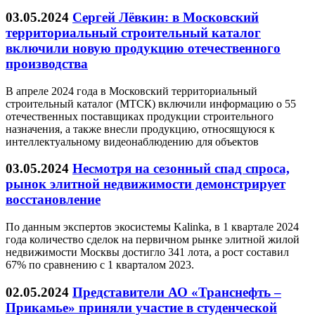
03.05.2024
Сергей Лёвкин: в Московский
территориальный строительный каталог
включили новую продукцию отечественного
производства
В апреле 2024 года в Московский территориальный
строительный каталог (МТСК) включили информацию о 55
отечественных поставщиках продукции строительного
назначения, а также внесли продукцию, относящуюся к
интеллектуальному видеонаблюдению для объектов
03.05.2024
Несмотря на сезонный спад спроса,
рынок элитной недвижимости демонстрирует
восстановление
По данным экспертов экосистемы Kalinka, в 1 квартале 2024
года количество сделок на первичном рынке элитной жилой
недвижимости Москвы достигло 341 лота, а рост составил
67% по сравнению с 1 кварталом 2023.
02.05.2024
Представители АО «Транснефть –
Прикамье» приняли участие в студенческой