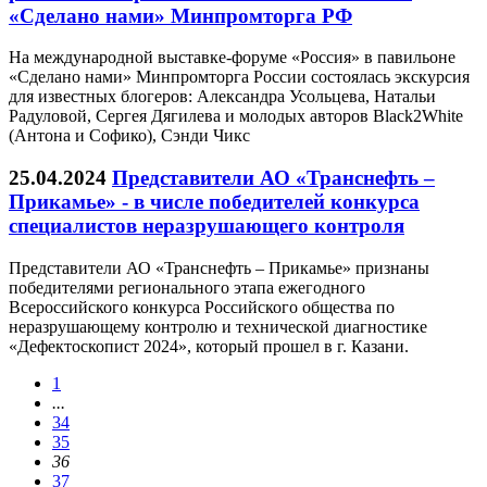
«Сделано нами» Минпромторга РФ
На международной выставке-форуме «Россия» в павильоне
«Сделано нами» Минпромторга России состоялась экскурсия
для известных блогеров: Александра Усольцева, Натальи
Радуловой, Сергея Дягилева и молодых авторов Black2White
(Антона и Софико), Сэнди Чикс
25.04.2024
Представители АО «Транснефть –
Прикамье» - в числе победителей конкурса
специалистов неразрушающего контроля
Представители АО «Транснефть – Прикамье» признаны
победителями регионального этапа ежегодного
Всероссийского конкурса Российского общества по
неразрушающему контролю и технической диагностике
«Дефектоскопист 2024», который прошел в г. Казани.
1
...
34
35
36
37