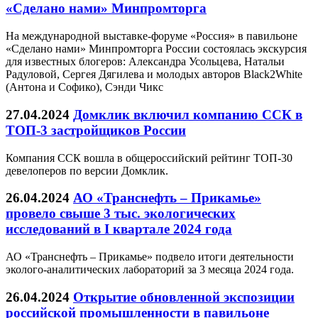
«Сделано нами» Минпромторга
На международной выставке-форуме «Россия» в павильоне
«Сделано нами» Минпромторга России состоялась экскурсия
для известных блогеров: Александра Усольцева, Натальи
Радуловой, Сергея Дягилева и молодых авторов Black2White
(Антона и Софико), Сэнди Чикс
27.04.2024
Домклик включил компанию ССК в
ТОП-3 застройщиков России
Компания ССК вошла в общероссийский рейтинг ТОП-30
девелоперов по версии Домклик.
26.04.2024
АО «Транснефть – Прикамье»
провело свыше 3 тыс. экологических
исследований в I квартале 2024 года
АО «Транснефть – Прикамье» подвело итоги деятельности
эколого-аналитических лабораторий за 3 месяца 2024 года.
26.04.2024
Открытие обновленной экспозиции
российской промышленности в павильоне