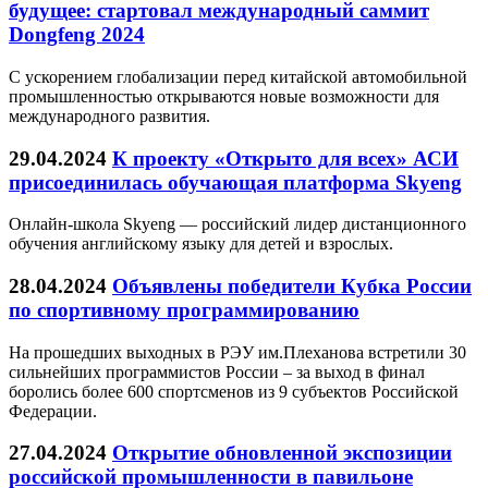
будущее: стартовал международный саммит
Dongfeng 2024
С ускорением глобализации перед китайской автомобильной
промышленностью открываются новые возможности для
международного развития.
29.04.2024
К проекту «Открыто для всех» АСИ
присоединилась обучающая платформа Skyeng
Онлайн-школа Skyeng — российский лидер дистанционного
обучения английскому языку для детей и взрослых.
28.04.2024
Объявлены победители Кубка России
по спортивному программированию
На прошедших выходных в РЭУ им.Плеханова встретили 30
сильнейших программистов России – за выход в финал
боролись более 600 спортсменов из 9 субъектов Российской
Федерации.
27.04.2024
Открытие обновленной экспозиции
российской промышленности в павильоне