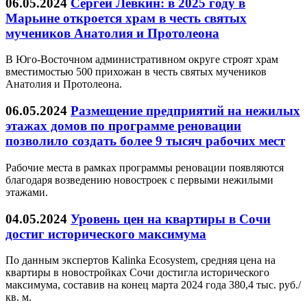
06.05.2024
Сергей Лёвкин: в 2025 году в
Марьине откроется храм в честь святых
мучеников Анатолия и Протолеона
В Юго-Восточном административном округе строят храм
вместимостью 500 прихожан в честь святых мучеников
Анатолия и Протолеона.
06.05.2024
Размещение предприятий на нежилых
этажах домов по программе реновации
позволило создать более 9 тысяч рабочих мест
Рабочие места в рамках программы реновации появляются
благодаря возведению новостроек с первыми нежилыми
этажами.
04.05.2024
Уровень цен на квартиры в Сочи
достиг исторического максимума
По данным экспертов Kalinka Ecosystem, cредняя цена на
квартиры в новостройках Сочи достигла исторического
максимума, составив на конец марта 2024 года 380,4 тыс. руб./
кв. м.