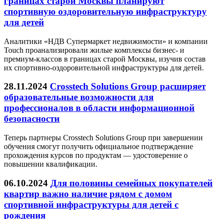
границах старой Москвы планируют
спортивную оздоровительную инфраструктуру
для детей
Аналитики «НДВ Супермаркет недвижимости» и компании
Touch проанализировали жилые комплексы бизнес- и
премиум-классов в границах старой Москвы, изучив состав
их спортивно-оздоровительной инфраструктуры для детей.
28.11.2024
Crosstech Solutions Group расширяет
образовательные возможности для
профессионалов в области информационной
безопасности
Теперь партнеры Crosstech Solutions Group при завершении
обучения смогут получить официальное подтверждение
прохождения курсов по продуктам — удостоверение о
повышении квалификации.
06.10.2024
Для половины семейных покупателей
квартир важно наличие рядом с домом
спортивной инфраструктуры для детей с
рождения