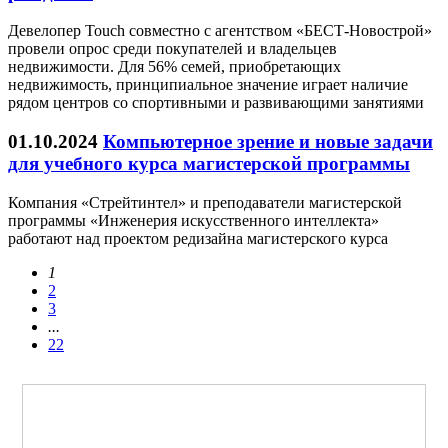
Девелопер Touch совместно с агентством «БЕСТ-Новострой»
провели опрос среди покупателей и владельцев
недвижимости. Для 56% семей, приобретающих
недвижимость, принципиальное значение играет наличие
рядом центров со спортивными и развивающими занятиями
01.10.2024
Компьютерное зрение и новые задачи
для учебного курса магистерской программы
Компания «Стрейтинтел» и преподаватели магистерской
программы «Инженерия искусственного интеллекта»
работают над проектом редизайна магистерского курса
1
2
3
...
22