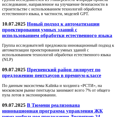
исследование, направленное на улучшение безопасности в
строительстве с использованием технологий обработки
естественного языка, в частности, моделей GPT.
10.07.2025
Новый подход к автоматизации
проектирования умных зданий с
использованием обработки естественного языка
Группа исследователей предложила инновационный подход к
автоматизации проектирования умных зданий с
использованием технологий обработки естественного языка
(NLP)
09.07.2025
Пресненский район лидирует по
предложению пентхаусов в премиум-классе
По данным экосистемы Kalinka и холдинга «РСТИ», на
московском рынке пентхаусы занимают всего 7% от общего
пула лотов в экспонировании.
09.07.2025
В Тюмени реализована
инновационная программа управления ЖК
через мобильное приложение Диспетчер 24