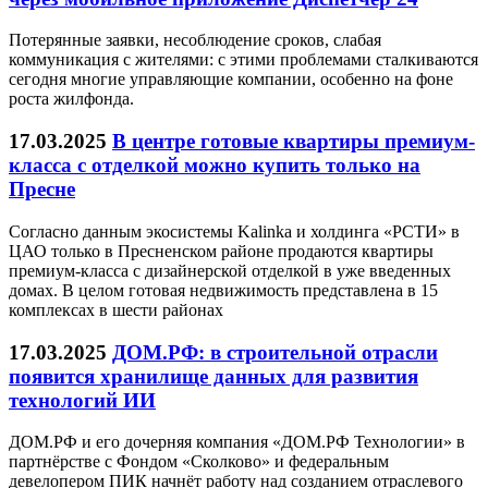
Потерянные заявки, несоблюдение сроков, слабая
коммуникация с жителями: с этими проблемами сталкиваются
сегодня многие управляющие компании, особенно на фоне
роста жилфонда.
17.03.2025
В центре готовые квартиры премиум-
класса с отделкой можно купить только на
Пресне
Согласно данным экосистемы Kalinka и холдинга «РСТИ» в
ЦАО только в Пресненском районе продаются квартиры
премиум-класса с дизайнерской отделкой в уже введенных
домах. В целом готовая недвижимость представлена в 15
комплексах в шести районах
17.03.2025
ДОМ.РФ: в строительной отрасли
появится хранилище данных для развития
технологий ИИ
ДОМ.РФ и его дочерняя компания «ДОМ.РФ Технологии» в
партнёрстве с Фондом «Сколково» и федеральным
девелопером ПИК начнёт работу над созданием отраслевого