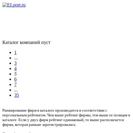
Каталог компаний пуст
1
...
3
4
5
6
7
...
35
Ранжирование фирм в каталоге производится в соответствии с
персональным рейтингом. Чем выше рейтинг фирмы, тем выше ее позиция в
каталоге. Если у двух фирм рейтинг одинаковый, то выше располагается
фирма, которая раньше зарегистрировалась.