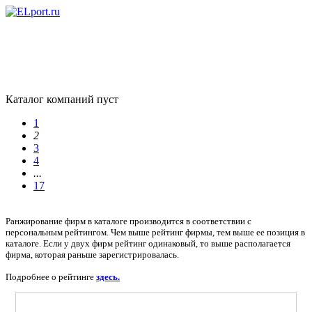
Каталог компаний пуст
1
2
3
4
...
17
Ранжирование фирм в каталоге производится в соответствии с
персональным рейтингом. Чем выше рейтинг фирмы, тем выше ее позиция в
каталоге. Если у двух фирм рейтинг одинаковый, то выше располагается
фирма, которая раньше зарегистрировалась.
Подробнее о рейтинге
здесь.