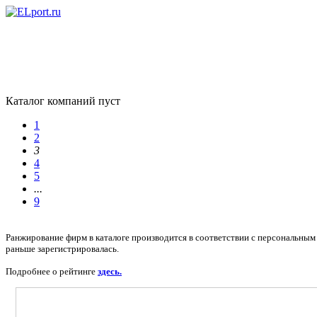
Каталог компаний пуст
1
2
3
4
5
...
9
Ранжирование фирм в каталоге производится в соответствии с персональным 
раньше зарегистрировалась.
Подробнее о рейтинге
здесь.