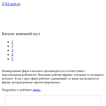
Каталог компаний пуст
1
2
3
4
5
Ранжирование фирм в каталоге производится в соответствии с
персональным рейтингом. Чем выше рейтинг фирмы, тем выше ее позиция в
каталоге. Если у двух фирм рейтинг одинаковый, то выше располагается
фирма, которая раньше зарегистрировалась.
Подробнее о рейтинге
здесь.