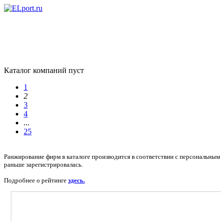
Каталог компаний пуст
1
2
3
4
...
25
Ранжирование фирм в каталоге производится в соответствии с персональным 
раньше зарегистрировалась.
Подробнее о рейтинге
здесь.