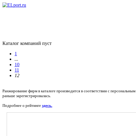
Каталог компаний пуст
1
...
10
11
12
Ранжирование фирм в каталоге производится в соответствии с персональным 
раньше зарегистрировалась.
Подробнее о рейтинге
здесь.