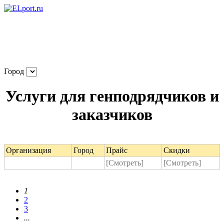
Город
Услуги для генподрядчиков и
заказчиков
Организация
Город
Прайс
Скидки
[Смотреть]
[Смотреть]
1
2
3
...