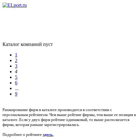
Каталог компаний пуст
1
2
3
4
5
6
...
9
Ранжирование фирм в каталоге производится в соответствии с
персональным рейтингом. Чем выше рейтинг фирмы, тем выше ее позиция в
каталоге. Если у двух фирм рейтинг одинаковый, то выше располагается
фирма, которая раньше зарегистрировалась.
Подробнее о рейтинге
здесь.