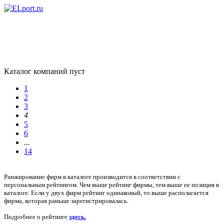
Каталог компаний пуст
1
2
3
4
5
6
...
14
Ранжирование фирм в каталоге производится в соответствии с
персональным рейтингом. Чем выше рейтинг фирмы, тем выше ее позиция в
каталоге. Если у двух фирм рейтинг одинаковый, то выше располагается
фирма, которая раньше зарегистрировалась.
Подробнее о рейтинге
здесь.