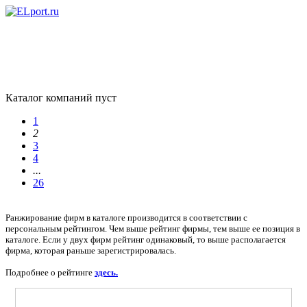
Каталог компаний пуст
1
2
3
4
...
26
Ранжирование фирм в каталоге производится в соответствии с
персональным рейтингом. Чем выше рейтинг фирмы, тем выше ее позиция в
каталоге. Если у двух фирм рейтинг одинаковый, то выше располагается
фирма, которая раньше зарегистрировалась.
Подробнее о рейтинге
здесь.