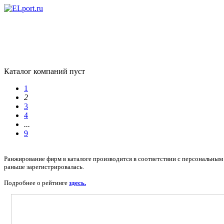
Каталог компаний пуст
1
2
3
4
...
9
Ранжирование фирм в каталоге производится в соответствии с персональным 
раньше зарегистрировалась.
Подробнее о рейтинге
здесь.