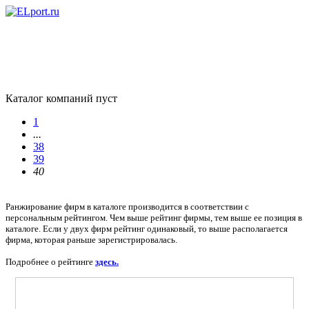
Каталог компаний пуст
1
...
38
39
40
Ранжирование фирм в каталоге производится в соответствии с
персональным рейтингом. Чем выше рейтинг фирмы, тем выше ее позиция в
каталоге. Если у двух фирм рейтинг одинаковый, то выше располагается
фирма, которая раньше зарегистрировалась.
Подробнее о рейтинге
здесь.