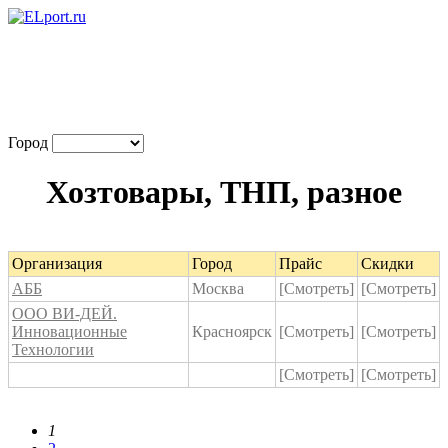
Город
Хозтовары, ТНП, разное
Организация
Город
Прайс
Скидки
АББ
Москва
[Смотреть]
[Смотреть]
ООО ВИ-ДЕЙ.
Инновационные
Красноярск
[Смотреть]
[Смотреть]
Технологии
[Смотреть]
[Смотреть]
1