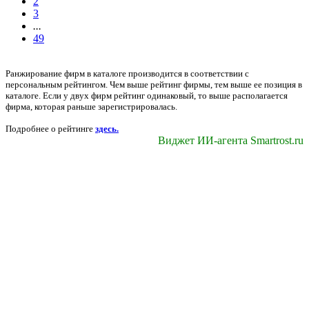
2
3
...
49
Ранжирование фирм в каталоге производится в соответствии с
персональным рейтингом. Чем выше рейтинг фирмы, тем выше ее позиция в
каталоге. Если у двух фирм рейтинг одинаковый, то выше располагается
фирма, которая раньше зарегистрировалась.
Подробнее о рейтинге
здесь.
Виджет ИИ-агента Smartrost.ru