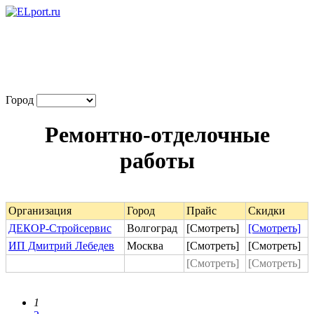
Город
Ремонтно-отделочные
работы
Организация
Город
Прайс
Скидки
ДЕКОР-Стройсервис
Волгоград
[Смотреть]
[Смотреть]
ИП Дмитрий Лебедев
Москва
[Смотреть]
[Смотреть]
[Смотреть]
[Смотреть]
1