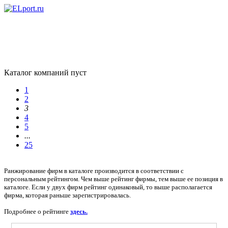
Каталог компаний пуст
1
2
3
4
5
...
25
Ранжирование фирм в каталоге производится в соответствии с
персональным рейтингом. Чем выше рейтинг фирмы, тем выше ее позиция в
каталоге. Если у двух фирм рейтинг одинаковый, то выше располагается
фирма, которая раньше зарегистрировалась.
Подробнее о рейтинге
здесь.